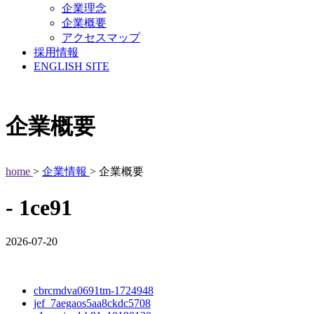
企業理念
企業概要
アクセスマップ
採用情報
ENGLISH SITE
企業概要
home
>
企業情報
> 企業概要
- 1ce91
2026-07-20
cbrcmdva0691tm-1724948
jef_7aegaos5aa8ckdc5708