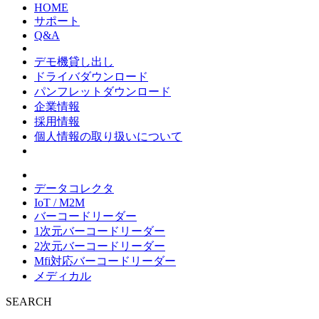
HOME
サポート
Q&A
デモ機貸し出し
ドライバダウンロード
パンフレットダウンロード
企業情報
採用情報
個人情報の取り扱いについて
データコレクタ
IoT / M2M
バーコードリーダー
1次元バーコードリーダー
2次元バーコードリーダー
Mfi対応バーコードリーダー
メディカル
SEARCH