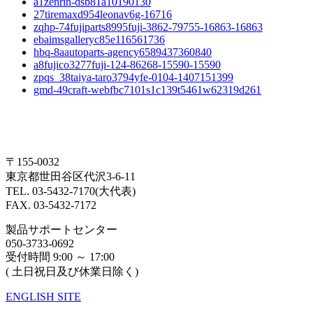
a1zenrin-dsb81a10190130
27tiremaxd954leonav6g-16716
zqhp-74fujiparts8995fuji-3862-79755-16863-16863
ebaimsgalleryc85e116561736
hbq-8aautoparts-agency6589437360840
a8fujico3277fuji-124-86268-15590-15590
zpqs_38taiya-taro3794yfe-0104-1407151399
gmd-49craft-webfbc7101s1c139t5461w62319d261
〒155-0032
東京都世田谷区代沢3-6-11
TEL. 03-5432-7170(大代表)
FAX. 03-5432-7172
製品サポートセンター
050-3733-0692
受付時間 9:00 ～ 17:00
( 土日祝日及び休業日除く)
ENGLISH SITE