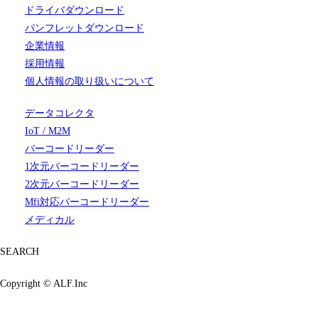
ドライバダウンロード
パンフレットダウンロード
企業情報
採用情報
個人情報の取り扱いについて
データコレクタ
IoT / M2M
バーコードリーダー
1次元バーコードリーダー
2次元バーコードリーダー
Mfi対応バーコードリーダー
メディカル
SEARCH
Copyright ©
ALF.Inc