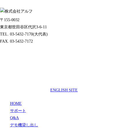
〒155-0032
東京都世田谷区代沢3-6-11
TEL. 03-5432-7170(大代表)
FAX. 03-5432-7172
製品サポートセンター
050-3733-0692
受付時間 9:00 ～ 17:00
( 土日祝日及び休業日除く)
ENGLISH SITE
HOME
サポート
Q&A
デモ機貸し出し