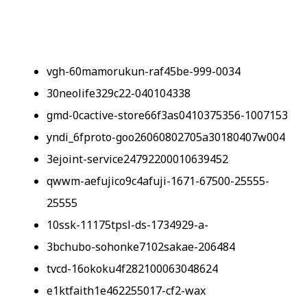
vgh-60mamorukun-raf45be-999-0034
30neolife329c22-040104338
gmd-0cactive-store66f3as0410375356-1007153
yndi_6fproto-goo26060802705a30180407w004
3ejoint-service24792200010639452
qwwm-aefujico9c4afuji-1671-67500-25555-
25555
10ssk-11175tpsl-ds-1734929-a-
3bchubo-sohonke7102sakae-206484
tvcd-16okoku4f282100063048624
e1ktfaith1e462255017-cf2-wax