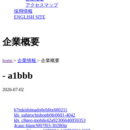
アクセスマップ
採用情報
ENGLISH SITE
企業概要
home
>
企業情報
> 企業概要
- a1bbb
2026-07-02
b7tukishimado0efdjtx660211
lds_eahirochishopb0fe0601-4042
lds_c8geo-mobile42a92306640059353
4cauc-blanc9f07f03-30280ip