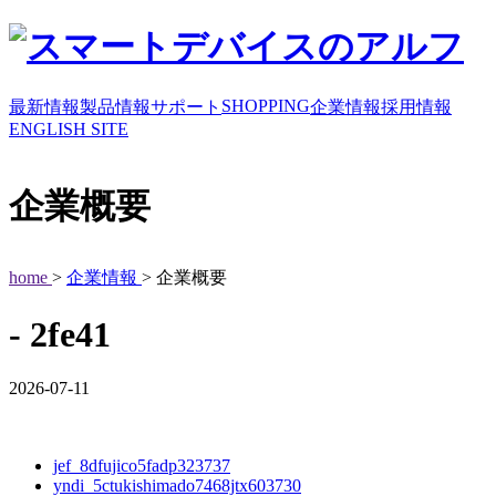
SHOPPING
最新情報
製品情報
サポート
企業情報
採用情報
ENGLISH SITE
企業概要
home
>
企業情報
> 企業概要
- 2fe41
2026-07-11
jef_8dfujico5fadp323737
yndi_5ctukishimado7468jtx603730