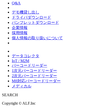
Q&A
デモ機貸し出し
ドライバダウンロード
パンフレットダウンロード
企業情報
採用情報
個人情報の取り扱いについて
データコレクタ
IoT / M2M
バーコードリーダー
1次元バーコードリーダー
2次元バーコードリーダー
Mfi対応バーコードリーダー
メディカル
SEARCH
Copyright ©
ALF.Inc