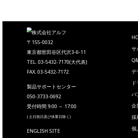
H
〒155-0032
サ
東京都世田谷区代沢3-6-11
Q
TEL. 03-5432-7170(大代表)
デ
FAX. 03-5432-7172
ド
製品サポートセンター
パ
050-3733-0692
企
受付時間 9:00 ～ 17:00
採
( 土日祝日及び休業日除く)
個
ENGLISH SITE