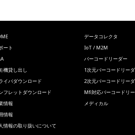
OME
データコレクタ
ポート
IoT / M2M
&A
バーコードリーダー
モ機貸し出し
1次元バーコードリー
ライバダウンロード
2次元バーコードリー
ンフレットダウンロード
Mfi対応バーコードリ
業情報
メディカル
用情報
人情報の取り扱いについて