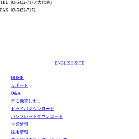
TEL. 03-5432-7170(大代表)
FAX. 03-5432-7172
製品サポートセンター
050-3733-0692
受付時間 9:00 ～ 17:00
( 土日祝日及び休業日除く)
ENGLISH SITE
HOME
サポート
Q&A
デモ機貸し出し
ドライバダウンロード
パンフレットダウンロード
企業情報
採用情報