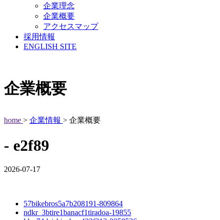
企業理念
企業概要
アクセスマップ
採用情報
ENGLISH SITE
企業概要
home
>
企業情報
> 企業概要
- e2f89
2026-07-17
57bikebros5a7b208191-809864
ndkr_3btire1banacf1tiradoa-19855