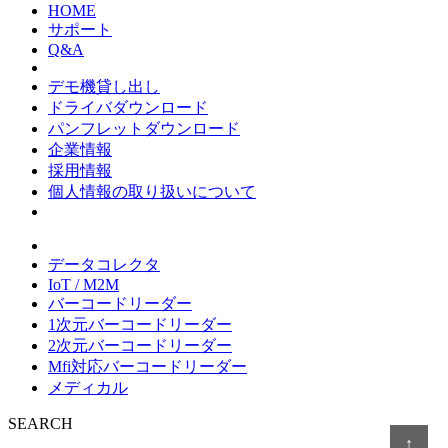
HOME
サポート
Q&A
デモ機貸し出し
ドライバダウンロード
パンフレットダウンロード
企業情報
採用情報
個人情報の取り扱いについて
データコレクタ
IoT / M2M
バーコードリーダー
1次元バーコードリーダー
2次元バーコードリーダー
Mfi対応バーコードリーダー
メディカル
SEARCH
↑