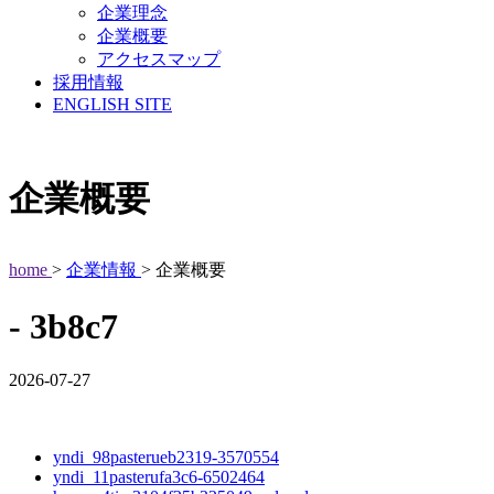
企業理念
企業概要
アクセスマップ
採用情報
ENGLISH SITE
企業概要
home
>
企業情報
> 企業概要
- 3b8c7
2026-07-27
yndi_98pasterueb2319-3570554
yndi_11pasterufa3c6-6502464