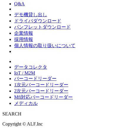
Q&A
デモ機貸し出し
ドライバダウンロード
パンフレットダウンロード
企業情報
採用情報
個人情報の取り扱いについて
データコレクタ
IoT / M2M
バーコードリーダー
1次元バーコードリーダー
2次元バーコードリーダー
Mfi対応バーコードリーダー
メディカル
SEARCH
Copyright ©
ALF.Inc