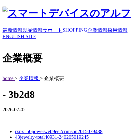
SHOPPING
最新情報
製品情報
サポート
企業情報
採用情報
ENGLISH SITE
企業概要
home
>
企業情報
> 企業概要
- 3b2d8
2026-07-02
rxpx_50powerweb9ee2crimson2015079438
43jewelry-total40931-240205019245