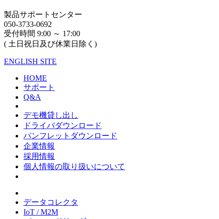
製品サポートセンター
050-3733-0692
受付時間 9:00 ～ 17:00
( 土日祝日及び休業日除く)
ENGLISH SITE
HOME
サポート
Q&A
デモ機貸し出し
ドライバダウンロード
パンフレットダウンロード
企業情報
採用情報
個人情報の取り扱いについて
データコレクタ
IoT / M2M