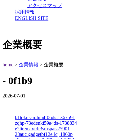
アクセスマップ
採用情報
ENGLISH SITE
企業概要
home
>
企業情報
> 企業概要
- 0f1b9
2026-07-01
b1tokusan-hin4f06ds-1367591
zqhp-73edenki59a4ds-1738834
e2tiremaxfdf3smspar-25901
28auc-gadgetbf12e-lcj-1860p