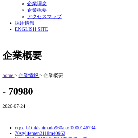
企業理念
企業概要
アクセスマップ
採用情報
ENGLISH SITE
企業概要
home
>
企業情報
> 企業概要
- 70980
2026-07-24
rxpx_b1tukishimado960akof0000146734
70stylifemen2118m40962