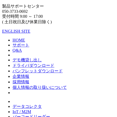
製品サポートセンター
050-3733-0692
受付時間 9:00 ～ 17:00
( 土日祝日及び休業日除く)
ENGLISH SITE
HOME
サポート
Q&A
デモ機貸し出し
ドライバダウンロード
パンフレットダウンロード
企業情報
採用情報
個人情報の取り扱いについて
データコレクタ
IoT / M2M
バーコードリーダー