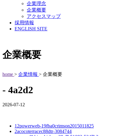
企業理念
企業概要
アクセスマップ
採用情報
ENGLISH SITE
企業概要
home
>
企業情報
> 企業概要
- 4a2d2
2026-07-12
12powerweb-19fba0crimson2015011825
2acocoterracec88dtr-3084744