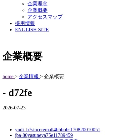
企業理念
企業概要
アクセスマップ
採用情報
ENGLISH SITE
企業概要
home
>
企業情報
> 企業概要
- d72fe
2026-07-23
yndi_b7sinceremall4bbbobs170820010051
jba-80yasuneya75e11789459