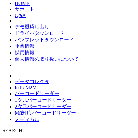
HOME
サポート
Q&A
デモ機貸し出し
ドライバダウンロード
パンフレットダウンロード
企業情報
採用情報
個人情報の取り扱いについて
データコレクタ
IoT / M2M
バーコードリーダー
1次元バーコードリーダー
2次元バーコードリーダー
Mfi対応バーコードリーダー
メディカル
SEARCH