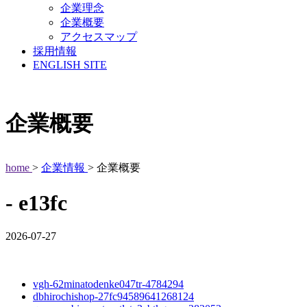
企業理念
企業概要
アクセスマップ
採用情報
ENGLISH SITE
企業概要
home
>
企業情報
> 企業概要
- e13fc
2026-07-27
vgh-62minatodenke047tr-4784294
dbhirochishop-27fc94589641268124