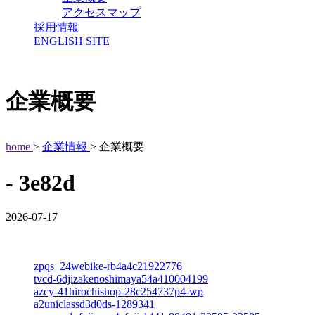
アクセスマップ
採用情報
ENGLISH SITE
企業概要
home
>
企業情報
> 企業概要
- 3e82d
2026-07-17
zpqs_24webike-rb4a4c21922776
tvcd-6djizakenoshimaya54a410004199
azcy-41hirochishop-28c254737p4-wp
a2uniclassd3d0ds-1289341