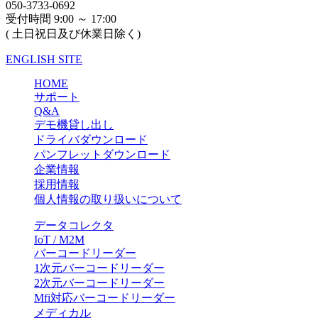
050-3733-0692
受付時間 9:00 ～ 17:00
( 土日祝日及び休業日除く)
ENGLISH SITE
HOME
サポート
Q&A
デモ機貸し出し
ドライバダウンロード
パンフレットダウンロード
企業情報
採用情報
個人情報の取り扱いについて
データコレクタ
IoT / M2M
バーコードリーダー
1次元バーコードリーダー
2次元バーコードリーダー
Mfi対応バーコードリーダー
メディカル