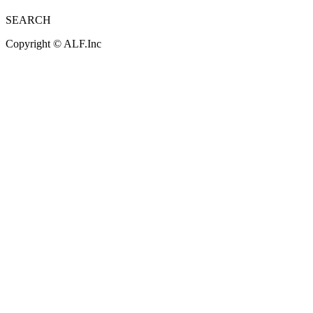
SEARCH
Copyright ©
ALF.Inc