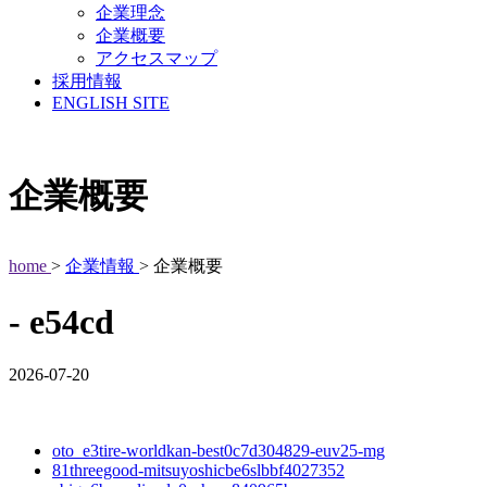
企業理念
企業概要
アクセスマップ
採用情報
ENGLISH SITE
企業概要
home
>
企業情報
> 企業概要
- e54cd
2026-07-20
oto_e3tire-worldkan-best0c7d304829-euv25-mg
81threegood-mitsuyoshicbe6slbbf4027352